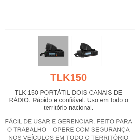
TLK150
TLK 150 PORTÁTIL DOIS CANAIS DE
RÁDIO. Rápido e confiável. Uso em todo o
território nacional.
FÁCIL DE USAR E GERENCIAR. FEITO PARA
O TRABALHO – OPERE COM SEGURANÇA
NOS VEÍCULOS EM TODO O TERRITÓRIO