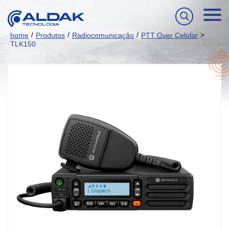
/
/
/
>
home
Produtos
Radiocomunicação
PTT Over Celular
TLK150