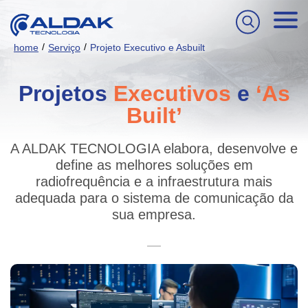
/
/
home
Serviço
Projeto Executivo e Asbuilt
Projetos
Executivos
e
‘As
Built’
A ALDAK TECNOLOGIA elabora, desenvolve e
define as melhores soluções em
radiofrequência e a infraestrutura mais
adequada para o sistema de comunicação da
sua empresa.