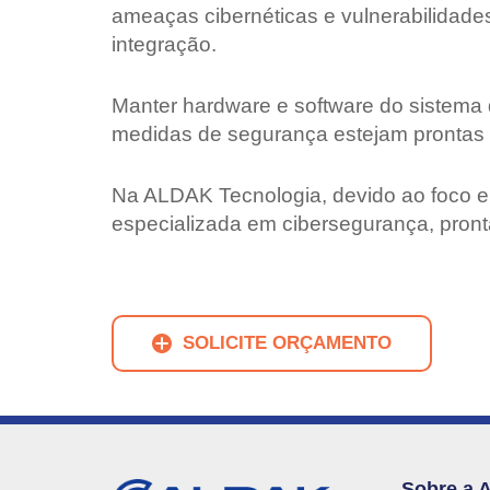
ameaças cibernéticas e vulnerabilidad
integração.
Manter hardware e software do sistema d
medidas de segurança estejam prontas 
Na ALDAK Tecnologia, devido ao foco e
especializada em cibersegurança, pronta
SOLICITE ORÇAMENTO
Sobre a 