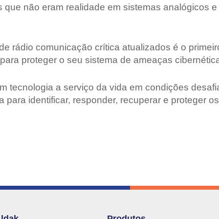
es que não eram realidade em sistemas analógicos
e rádio comunicação crítica atualizados é o primeir
para proteger o seu sistema de ameaças cibernétic
m tecnologia a serviço da vida em condições desa
 para identificar, responder, recuperar e proteger o
Aldak
Produtos