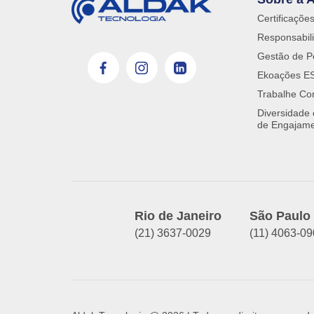
Certificaçõe
Responsabili
Gestão de P
Ekoações E
Trabalhe Co
Diversidade
de Engajam
Rio de Janeiro
São Paulo
(21) 3637-0029
(11) 4063-0