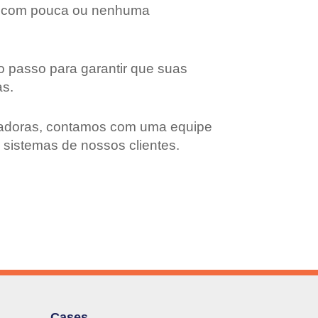
 e com pouca ou nenhuma
o passo para garantir que suas
as.
fiadoras, contamos com uma equipe
s sistemas de nossos clientes.
Cases