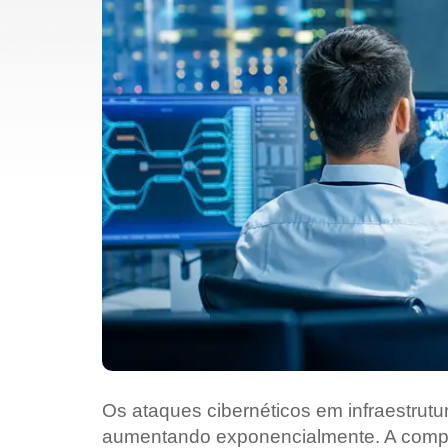
Os ataques cibernéticos em infraestrutu
aumentando exponencialmente. A comple