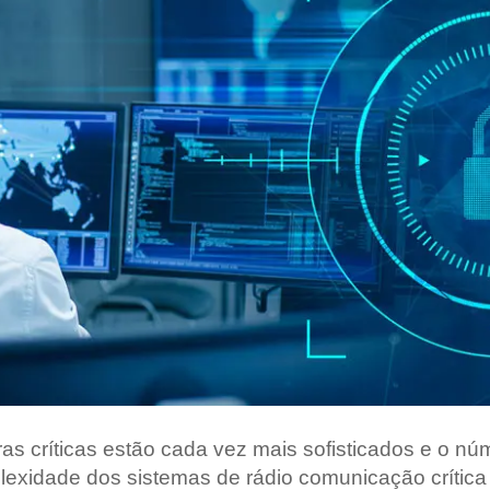
Grandes Eventos
Outras Indústrias
ras críticas estão cada vez mais sofisticados e o nú
xidade dos sistemas de rádio comunicação crítica