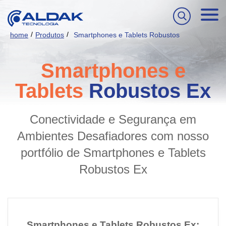
/
/
home
Produtos
Smartphones e Tablets Robustos
Smartphones e
Tablets
Robustos Ex
Conectividade e Segurança em
Ambientes Desafiadores com nosso
portfólio de Smartphones e Tablets
Robustos Ex
Smartphones e Tablets Robustos Ex: