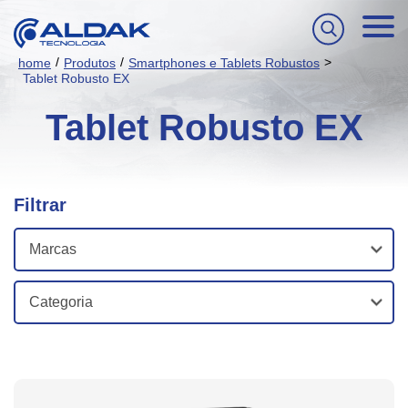
/
/
>
home
Produtos
Smartphones e Tablets Robustos
Tablet Robusto EX
Tablet Robusto EX
Filtrar
Marcas
Categoria