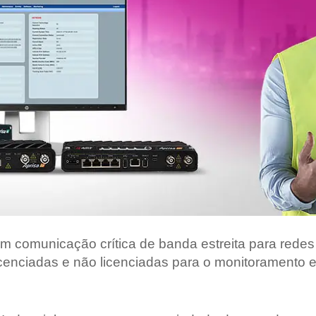
Grandes Eventos
Outras Indústrias
 com comunicação crítica de banda estreita para redes
 licenciadas e não licenciadas para o monitoramento 