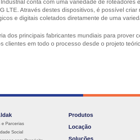
Industrial conta com uma variedade de roteadores e
LTE. Através destes dispositivos, é possível criar
alógicos e digitais coletados diretamente de uma var
a dos principais fabricantes mundiais para prover
o os clientes em todo o processo desde o projeto teór
Aldak
Produtos
s e Parcerias
Locação
dade Social
Soluções