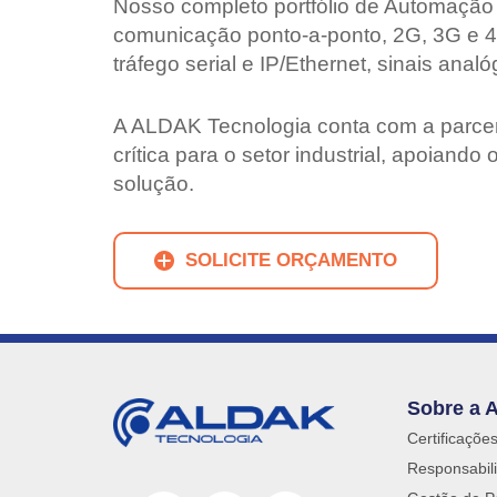
Nosso completo portfólio de Automação 
comunicação ponto-a-ponto, 2G, 3G e 4G 
tráfego serial e IP/Ethernet, sinais an
A ALDAK Tecnologia conta com a parceri
crítica para o setor industrial, apoiand
solução.
SOLICITE ORÇAMENTO
Sobre a 
Certificaçõe
Responsabili