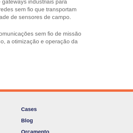
 gateways industriais para
 redes sem fio que transportam
iedade de sensores de campo.
 comunicações sem fio de missão
ico, a otimização e operação da
Cases
Blog
Orçamento