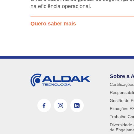
na eficiência operacional.
Quero saber mais
Sobre a 
Certificaçõe
Responsabili
Gestão de P
Ekoações E
Trabalhe Co
Diversidade
de Engajam