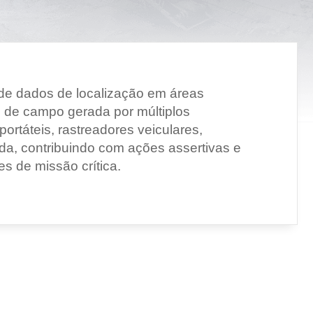
e dados de localização em áreas
s de campo gerada por múltiplos
portáteis, rastreadores veiculares,
ada, contribuindo com ações assertivas e
 de missão crítica.