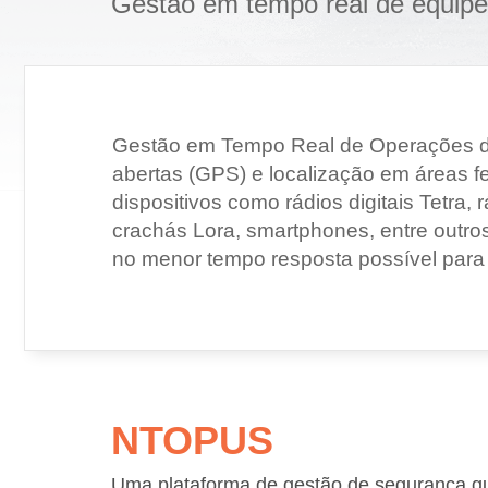
Gestão em tempo real de equipe
Gestão em Tempo Real de Operações de
abertas (GPS) e localização em áreas f
dispositivos como rádios digitais Tetra, 
crachás Lora, smartphones, entre outros
no menor tempo resposta possível para
NTOPUS
Uma plataforma de gestão de segurança q