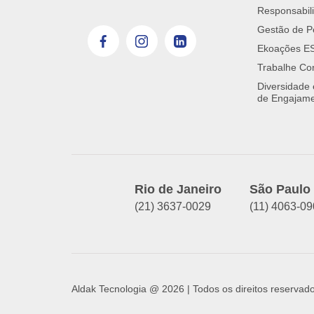
Responsabili
Gestão de P
Ekoações E
Trabalhe Co
Diversidade
de Engajam
Rio de Janeiro
São Paulo
(21) 3637-0029
(11) 4063-0
Aldak Tecnologia @ 2026 | Todos os direitos reservad