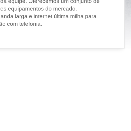
e da equipe. Oferecemos um conjunto de
ores equipamentos do mercado.
nda larga e internet última milha para
ão com telefonia.