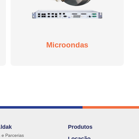
Microondas
Aldak
Produtos
s e Parcerias
Locação