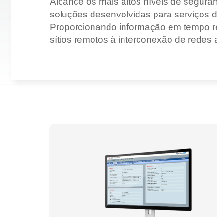
Alcance os mais altos níveis de segura
soluções desenvolvidas para serviços 
Proporcionando informação em tempo real
sítios remotos à interconexão de redes 