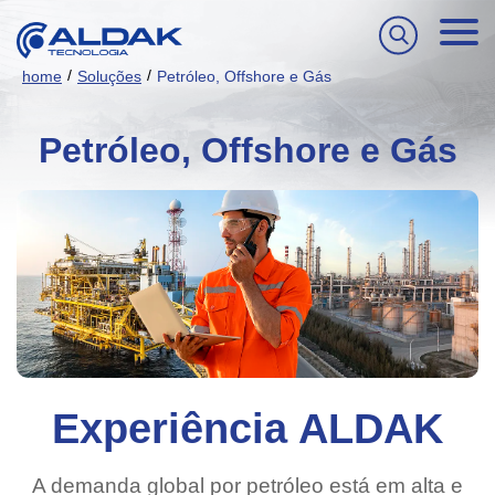
/
/
home
Soluções
Petróleo, Offshore e Gás
Petróleo, Offshore e Gás
Experiência ALDAK
A demanda global por petróleo está em alta e