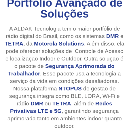
Portfólio Avançado de
Soluções
A ALDAK Tecnologia tem o maior portfólio de
rádio digital do Brasil,
como os sistemas
DMR
e
TETRA
,
da
Motorola Solutions
.
Além disso, ela
pode oferecer soluções de Controle de Acesso
e localização Indoor e Outdoor. Outra solução é
o pacote de
Segurança Aprimorada do
Trabalhador
. Esse pacote usa a tecnologia a
serviço da vida em condições desafiadoras.
Nossa plataforma
NTOPUS
de gestão de
segurança integra como BLE, LORA, Wi-Fi e
rádio
DMR
ou
TETRA
, além de
Redes
Privativas LTE e 5G
, garantindo segurança
aprimorada tanto em ambientes indoor quanto
outdoor.