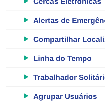
Cercas Eletrônicas
Alertas de Emergên
Compartilhar Local
Linha do Tempo
Trabalhador Solitár
Agrupar Usuários