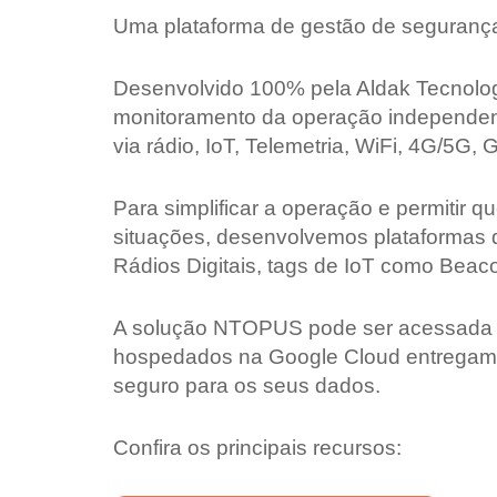
Uma plataforma de gestão de segurança 
Desenvolvido 100% pela Aldak Tecnologi
monitoramento da operação independen
via rádio, IoT, Telemetria, WiFi, 4G/5G, 
Para simplificar a operação e permitir
situações, desenvolvemos plataformas q
Rádios Digitais, tags de IoT como Beac
A solução NTOPUS pode ser acessada de
hospedados na Google Cloud entregam a 
seguro para os seus dados.
Confira os principais recursos: