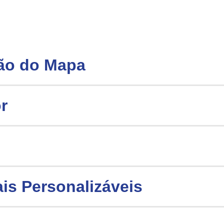
ção do Mapa
r
is Personalizáveis