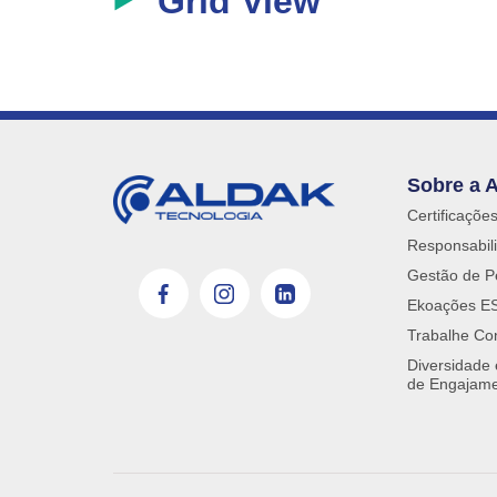
Grid View
Sobre a 
Certificaçõe
Responsabili
Gestão de P
Ekoações E
Trabalhe Co
Diversidade
de Engajam