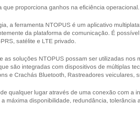
que proporciona ganhos na eficiência operacional.
a, a ferramenta NTOPUS é um aplicativo multiplata
temente da plataforma de comunicação. É possível
GPRS, satélite e LTE privado.
 que as soluções NTOPUS possam ser utilizadas nos 
ue são integradas com dispositivos de múltiplas t
ons e Crachás Bluetooth, Rastreadores veiculares, s
 qualquer lugar através de uma conexão com a inte
máxima disponibilidade, redundância, tolerância a