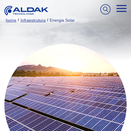
/
/
home
Infraestrutura
Energia Solar