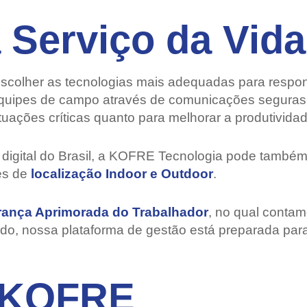
 Serviço da Vida
escolher as tecnologias mais adequadas para respo
equipes de campo através de comunicações seguras 
uações críticas quanto para melhorar a produtividad
o digital do Brasil, a KOFRE Tecnologia pode també
es de
localização Indoor e Outdoor
.
ança Aprimorada do Trabalhador
, no qual contam
do, nossa plataforma de gestão está preparada para
a KOFRE