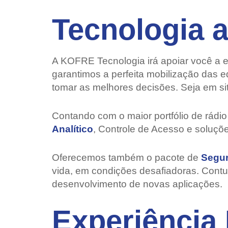
Tecnologia a
A KOFRE Tecnologia irá apoiar você a 
garantimos a perfeita mobilização das 
tomar as melhores decisões. Seja em sit
Contando com o maior portfólio de rádi
Analítico
, Controle de Acesso e soluçõ
Oferecemos também o pacote de
Segur
vida, em condições desafiadoras. Contu
desenvolvimento de novas aplicações.
Experiênci