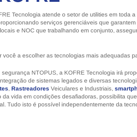
 Tecnologia atende o setor de utilities em toda a su
 proporcionando serviços gerenciáveis que garante
 locais e NOC que trabalhando em conjunto, assegu
 você a escolher as tecnologias mais adequadas pa
de segurança NTOPUS, a KOFRE Tecnologia irá propo
ntegração de sistemas legados e diversas tecnologi
tes
,
Rastreadores
Veiculares e Industriais,
smartp
o da vida em condições desafiadoras, possibilita qu
l. Tudo isto é possível independentemente da tecnolo