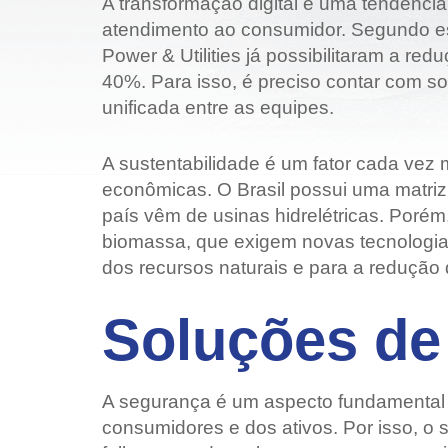
A transformação digital é uma tendência 
atendimento ao consumidor. Segundo est
Power & Utilities já possibilitaram a 
40%. Para isso, é preciso contar com s
unificada entre as equipes.
A sustentabilidade é um fator cada vez m
econômicas. O Brasil possui uma matriz
país vêm de usinas hidrelétricas. Poré
biomassa, que exigem novas tecnologias 
dos recursos naturais e para a redução 
Soluções de
A segurança é um aspecto fundamental pa
consumidores e dos ativos. Por isso, o s