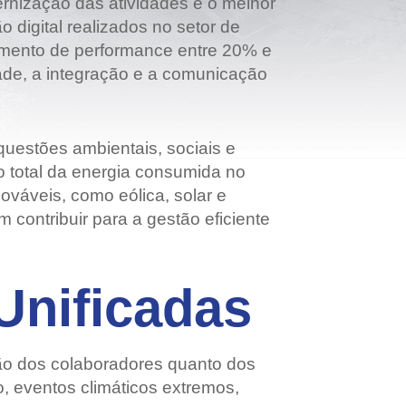
dernização das atividades e o melhor
digital realizados no setor de
aumento de performance entre 20% e
dade, a integração e a comunicação
 questões ambientais, sociais e
o total da energia consumida no
váveis, como eólica, solar e
 contribuir para a gestão eficiente
Unificadas
ção dos colaboradores quanto dos
o, eventos climáticos extremos,