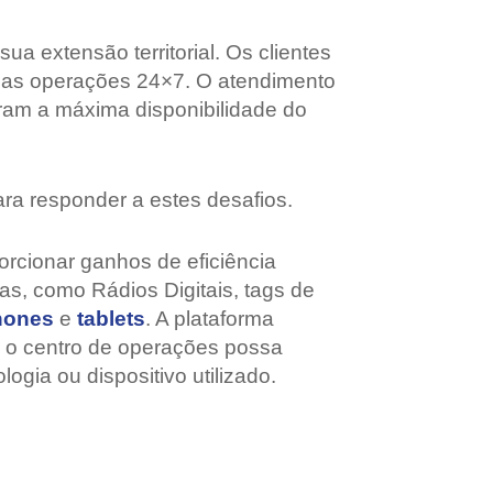
a extensão territorial. Os clientes
m as operações 24×7. O atendimento
ram a máxima disponibilidade do
ra responder a estes desafios.
rcionar ganhos de eficiência
as, como Rádios Digitais, tags de
hones
e
tablets
. A plataforma
e o centro de operações possa
gia ou dispositivo utilizado.