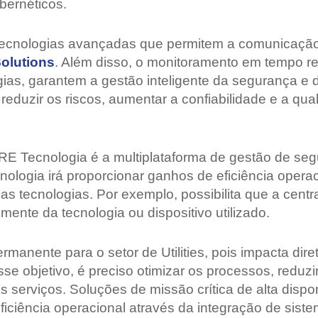
bernéticos.
ecnologias avançadas que permitem a comunicação 
olutions
. Além disso, o monitoramento em tempo re
gias, garantem a gestão inteligente da segurança e 
reduzir os riscos, aumentar a confiabilidade e a qu
E Tecnologia é a multiplataforma de gestão de se
ogia irá proporcionar ganhos de eficiência operac
s tecnologias. Por exemplo, possibilita que a centra
nte da tecnologia ou dispositivo utilizado.
ermanente para o setor de Utilities, pois impacta dir
sse objetivo, é preciso otimizar os processos, reduz
s serviços. Soluções de missão crítica de alta dispo
iciência operacional através da integração de siste