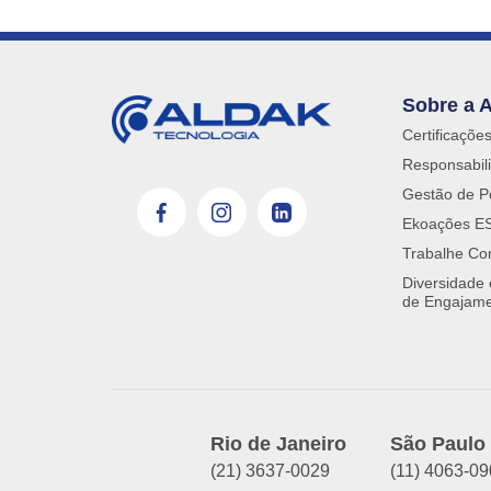
Sobre a 
Certificaçõe
Responsabili
Gestão de P
Ekoações E
Trabalhe Co
Diversidade
de Engajam
Rio de Janeiro
São Paulo
(21) 3637-0029
(11) 4063-0