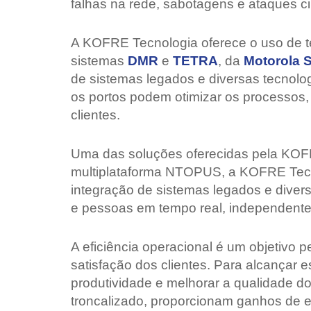
falhas na rede, sabotagens e ataques ci
A KOFRE Tecnologia oferece o uso de t
sistemas
DMR
e
TETRA
, da
Motorola S
de sistemas legados e diversas tecnolo
os portos podem otimizar os processos, 
clientes.
Uma das soluções oferecidas pela KOFR
multiplataforma NTOPUS, a KOFRE Tecnol
integração de sistemas legados e diversa
e pessoas em tempo real, independenteme
A eficiência operacional é um objetivo p
satisfação dos clientes. Para alcançar e
produtividade e melhorar a qualidade do
troncalizado, proporcionam ganhos de ef