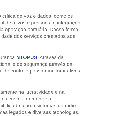
crítica de voz e dados, como os
al de ativos e pessoas, a integração
da operação portuária. Dessa forma,
alidade dos serviços prestados aos
gurança
NTOPUS
. Através da
ional e de segurança através da
l de controle possa monitorar ativos
etamente na lucratividade e na
ir os custos, aumentar a
nibilidade, como sistemas de rádio
mas legados e diversas tecnologias.