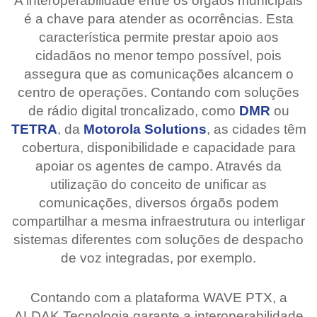
A interoperabilidade entre os órgãos municipais
é a chave para atender as ocorrências. Esta
característica permite prestar apoio aos
cidadãos no menor tempo possível, pois
assegura que as comunicações alcancem o
centro de operações. Contando com soluções
de rádio digital troncalizado, como
DMR
ou
TETRA
, da
Motorola Solutions
, as cidades têm
cobertura, disponibilidade e capacidade para
apoiar os agentes de campo. Através da
utilização do conceito de unificar as
comunicações, diversos órgaõs podem
compartilhar a mesma infraestrutura ou interligar
sistemas diferentes com soluções de despacho
de voz integradas, por exemplo.
Contando com a plataforma WAVE PTX, a
ALDAK Tecnologia garante a interoperabilidade