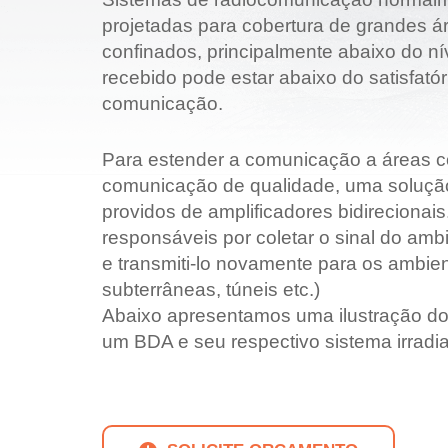
projetadas para cobertura de grandes 
confinados, principalmente abaixo do nív
recebido pode estar abaixo do satisfató
comunicação.
Para estender a comunicação a áreas c
comunicação de qualidade, uma solução 
providos de amplificadores bidireciona
responsáveis por coletar o sinal do ambi
e transmiti-lo novamente para os ambien
subterrâneas, túneis etc.)
Abaixo apresentamos uma ilustração do
um BDA e seu respectivo sistema irradia