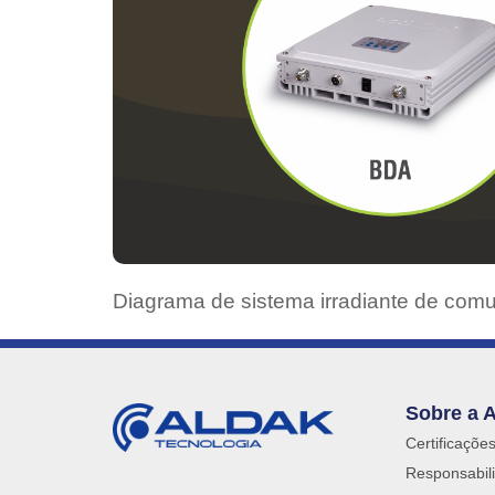
Diagrama de sistema irradiante de co
Sobre a 
Certificaçõe
Responsabili