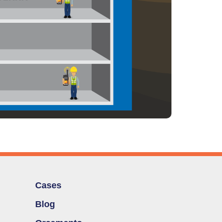
Cases
Blog