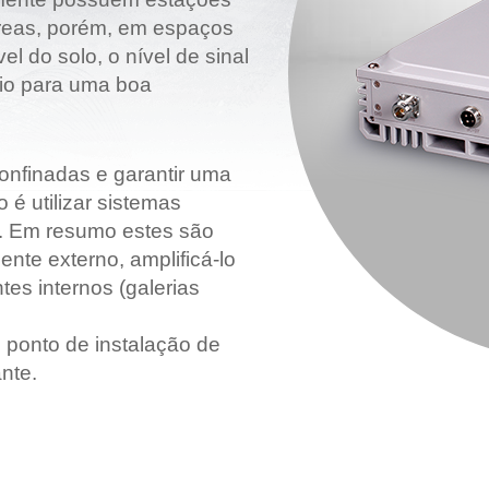
áreas, porém, em espaços
Grandes Eventos
el do solo, o nível de sinal
Outras Indústrias
rio para uma boa
onfinadas e garantir uma
é utilizar sistemas
is. Em resumo estes são
ente externo, amplificá-lo
tes internos (galerias
 ponto de instalação de
nte.