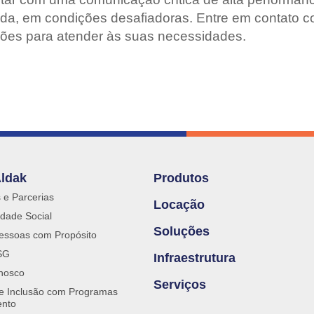
ida, em condições desafiadoras. Entre em contato 
ões para atender às suas necessidades.
Aldak
Produtos
s e Parcerias
Locação
dade Social
Soluções
essoas com Propósito
SG
Infraestrutura
nosco
Serviços
 e Inclusão com Programas
ento