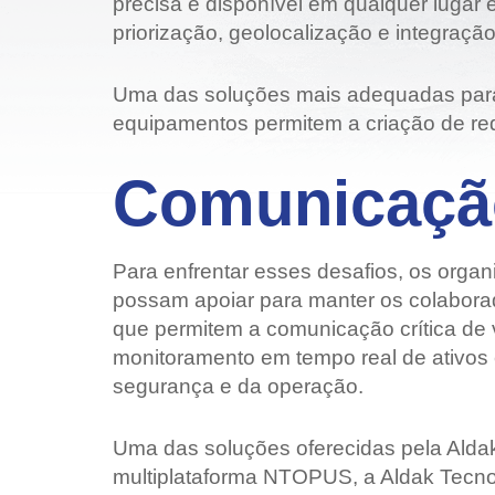
precisa e disponível em qualquer lugar 
priorização, geolocalização e integraçã
Uma das soluções mais adequadas para a
equipamentos permitem a criação de red
Comunicação
Para enfrentar esses desafios, os orga
possam apoiar para manter os colabora
que permitem a comunicação crítica de
monitoramento em tempo real de ativos e
segurança e da operação.
Uma das soluções oferecidas pela Alda
multiplataforma NTOPUS, a Aldak Tecnol