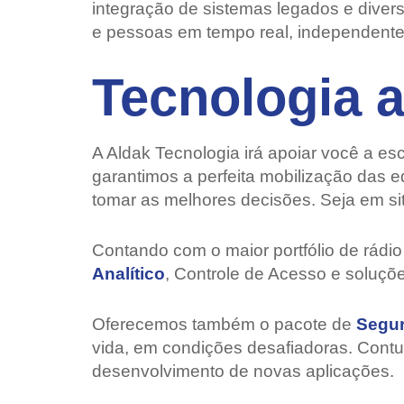
integração de sistemas legados e diversa
e pessoas em tempo real, independenteme
Tecnologia a
A Aldak Tecnologia irá apoiar você a e
garantimos a perfeita mobilização das 
tomar as melhores decisões. Seja em sit
Contando com o maior portfólio de rádio
Analítico
, Controle de Acesso e soluçõ
Oferecemos também o pacote de
Segur
vida, em condições desafiadoras. Contu
desenvolvimento de novas aplicações.