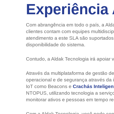
Experiênci
Com abrangência em todo o país, a Alda
clientes contam com equipes multidisci
atendimento a este SLA são suportados
disponibilidade do sistema.
Contudo, a Aldak Tecnologia irá apoiar
Através da multiplataforma de gestão d
operacional e de segurança através da i
IoT como Beacons e
Crachás Inteligen
NTOPUS, utilizando tecnologia a serviç
monitorar ativos e pessoas em tempo rea
Com a Aldak Tecnologia, você pode con