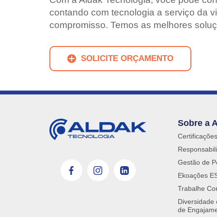
contando com tecnologia a serviço da v
compromisso. Temos as melhores soluç
SOLICITE ORÇAMENTO
Sobre a 
Certificaçõe
Responsabili
Gestão de P
Ekoações E
Trabalhe Co
Diversidade
de Engajam