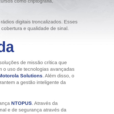
ursos como criptografia,
dios digitais troncalizados. Esses
obertura e qualidade de sinal.
da
soluções de missão crítica que
m o uso de tecnologias avançadas
Motorola Solutions
. Além disso, o
rantem a gestão inteligente da
rança
NTOPUS
. Através da
onal e de segurança através da