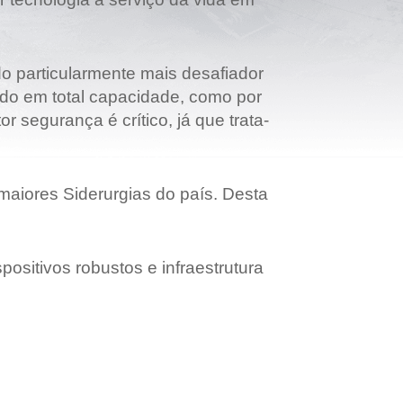
do particularmente mais desafiador
ndo em total capacidade, como por
r segurança é crítico, já que trata-
maiores Siderurgias do país. Desta
positivos robustos e infraestrutura