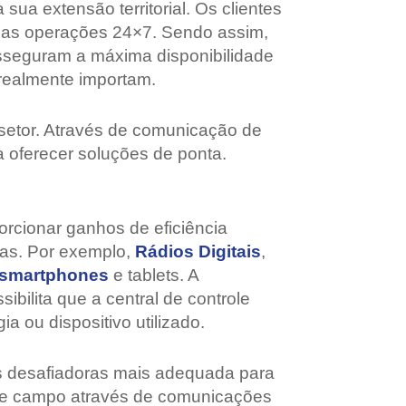
ua extensão territorial. Os clientes
m as operações 24×7. Sendo assim,
sseguram a máxima disponibilidade
realmente importam.
 setor. Através de comunicação de
a oferecer soluções de ponta.
orcionar ganhos de eficiência
ias. Por exemplo,
Rádios Digitais
,
smartphones
e tablets. A
bilita que a central de controle
 ou dispositivo utilizado.
es desafiadoras mais adequada para
s de campo através de comunicações