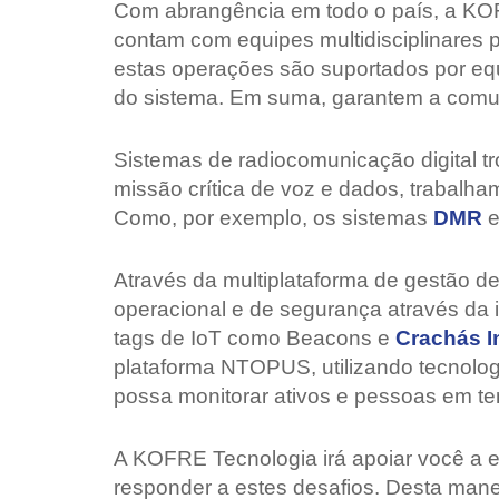
Com abrangência em todo o país, a KOFRE
contam com equipes multidisciplinares
estas operações são suportados por eq
do sistema. Em suma, garantem a comun
Sistemas de radiocomunicação digital t
missão crítica de voz e dados, trabalh
Como, por exemplo, os sistemas
DMR
Através da multiplataforma de gestão 
operacional e de segurança através da 
tags de IoT como Beacons e
Crachás I
plataforma NTOPUS, utilizando tecnologi
possa monitorar ativos e pessoas em tem
A KOFRE Tecnologia irá apoiar você a e
responder a estes desafios. Desta mane