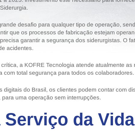
Siderurgia.
Grandes Eventos
Outras Indústrias
grande desafio para qualquer tipo de operação, sen
rantir que os processos de fabricação estejam opera
recisa garantir a segurança dos siderurgistas. O fato
de acidentes.
crítica, a KOFRE Tecnologia atende atualmente as 
a com total segurança para todos os colaboradores.
 digitais do Brasil, os clientes podem contar com dis
, para uma operação sem interrupções.
 Serviço da Vida