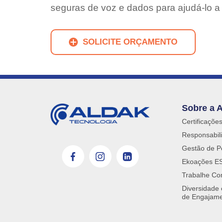
seguras de voz e dados para ajudá-lo a
SOLICITE ORÇAMENTO
Sobre a 
Certificaçõe
Responsabili
Gestão de P
Ekoações E
Trabalhe Co
Diversidade
de Engajam