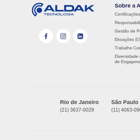
Sobre a 
Certificaçõe
Responsabili
Gestão de P
Ekoações E
Trabalhe Co
Diversidade
de Engajam
Rio de Janeiro
São Paulo
(21) 3637-0029
(11) 4063-0