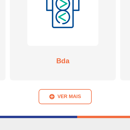
Bda
VER MAIS