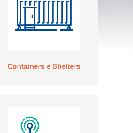
Containers e Shelters