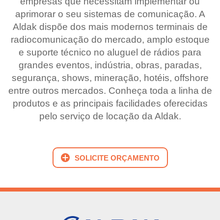
empresas que necessitam implementar ou
aprimorar o seu sistemas de comunicação. A
Aldak dispõe dos mais modernos terminais de
radiocomunicação do mercado, amplo estoque
e suporte técnico no aluguel de rádios para
grandes eventos, indústria, obras, paradas,
segurança, shows, mineração, hotéis, offshore
entre outros mercados. Conheça toda a linha de
produtos e as principais facilidades oferecidas
pelo serviço de locação da Aldak.
SOLICITE ORÇAMENTO