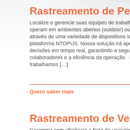
Rastreamento de P
Localize e gerencie suas equipes de traba
operam em ambientes abertos (outdoor) ou
através de uma variedade de dispositivos I
plataforma NTOPUS. Nossa solução irá ap
decisões em tempo real, garantindo a seg
colaboradores e a eficiência da operação.
trabalhamos […]
Quero saber mais
Rastreamento de Ve