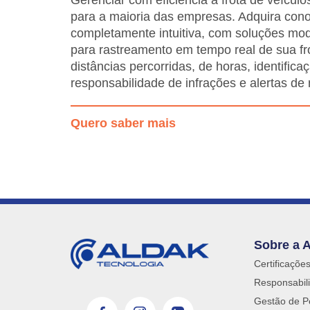
Gerenciar com eficiência a frota de veícul
para a maioria das empresas. Adquira con
completamente intuitiva, com soluções mo
para rastreamento em tempo real de sua fr
distâncias percorridas, de horas, identifica
responsabilidade de infrações e alertas d
Quero saber mais
Sobre a 
Certificaçõe
Responsabili
Gestão de P