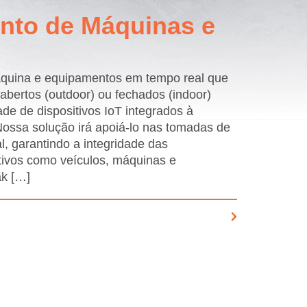
nto de Máquinas e
áquina e equipamentos em tempo real que
bertos (outdoor) ou fechados (indoor)
de de dispositivos IoT integrados à
ssa solução irá apoiá-lo nas tomadas de
, garantindo a integridade das
tivos como veículos, máquinas e
ak […]