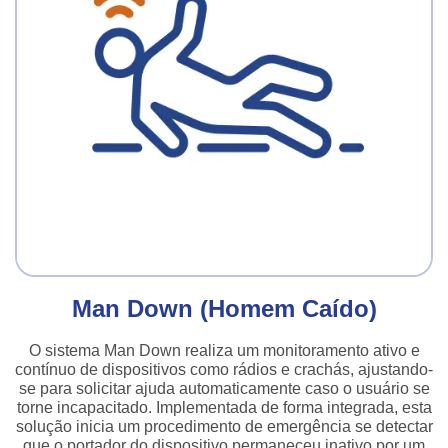
Man Down (Homem Caído)
O sistema Man Down realiza um monitoramento ativo e
contínuo de dispositivos como rádios e crachás, ajustando-
se para solicitar ajuda automaticamente caso o usuário se
torne incapacitado. Implementada de forma integrada, esta
solução inicia um procedimento de emergência se detectar
que o portador do dispositivo permaneceu inativo por um