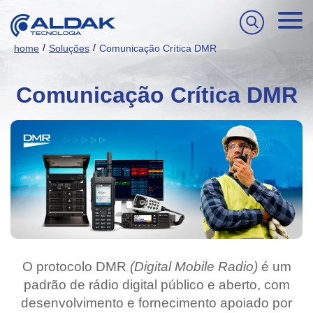
/
/
home
Soluções
Comunicação Crítica DMR
Comunicação Crítica DMR
O protocolo DMR
(Digital Mobile Radio)
é um
padrão de rádio digital público e aberto, com
desenvolvimento e fornecimento apoiado por