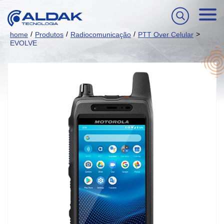
/
/
/
>
home
Produtos
Radiocomunicação
PTT Over Celular
EVOLVE