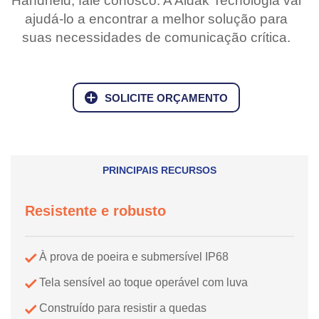
Handheld, fale conosco. A Aldak Tecnologia vai
ajudá-lo a encontrar a melhor solução para
suas necessidades de comunicação crítica.
SOLICITE ORÇAMENTO
PRINCIPAIS RECURSOS
Resistente e robusto
À prova de poeira e submersível IP68
Tela sensível ao toque operável com luva
Construído para resistir a quedas