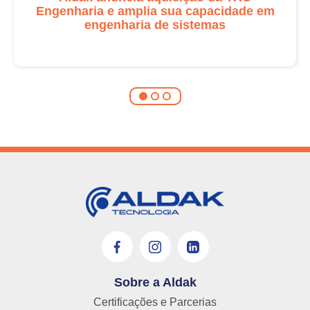
Engenharia e amplia sua capacidade em
engenharia de sistemas
Sobre a Aldak
Certificações e Parcerias