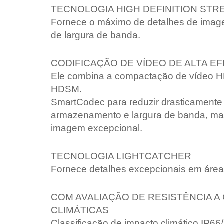
TECNOLOGIA HIGH DEFINITION ST
Fornece o máximo de detalhes de imag
de largura de banda.
CODIFICAÇÃO DE VÍDEO DE ALTA EF
Ele combina a compactação de vídeo H
HDSM.
SmartCodec para reduzir drasticamente 
armazenamento e largura de banda, ma
imagem excepcional.
TECNOLOGIA LIGHTCATCHER
Fornece detalhes excepcionais em área
COM AVALIAÇÃO DE RESISTÊNCIA 
CLIMÁTICAS
Classificação de impacto climático IP66/