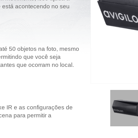
e está acontecendo no seu
Grandes Eventos
Outras Indústrias
até 50 objetos na foto, mesmo
rmitindo que você seja
tantes que ocorram no local.
xe IR e as configurações de
ena para permitir a