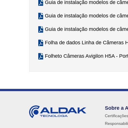
Guia de instalação modelos de câme
Guia de instalação modelos de câme
Guia de instalação modelos de câm
Folha de dados Linha de Câmeras 
Folheto Câmeras Avigilon H5A - Por
Sobre a 
Certificaçõe
Responsabili