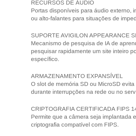
RECURSOS DE ÁUDIO
Portas disponíveis para áudio externo, i
ou alto-falantes para situações de impe
SUPORTE AVIGILON APPEARANCE 
Mecanismo de pesquisa de IA de aprend
pesquisar rapidamente um site inteiro 
específico.
ARMAZENAMENTO EXPANSÍVEL
O slot de memória SD ou MicroSD evita
durante interrupções na rede ou no serv
CRIPTOGRAFIA CERTIFICADA FIPS 1
Permite que a câmera seja implantada 
criptografia compatível com FIPS.