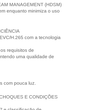
REAM MANAGEMENT (HDSM)
em enquanto minimiza o uso
ICIÊNCIA
EVC/H.265 com a tecnologia
os requisitos de
ntendo uma qualidade de
s com pouca luz.
A CHOQUES E CONDIÇÕES
7 e classificação de