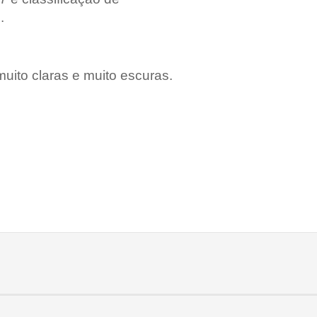
.
ito claras e muito escuras.