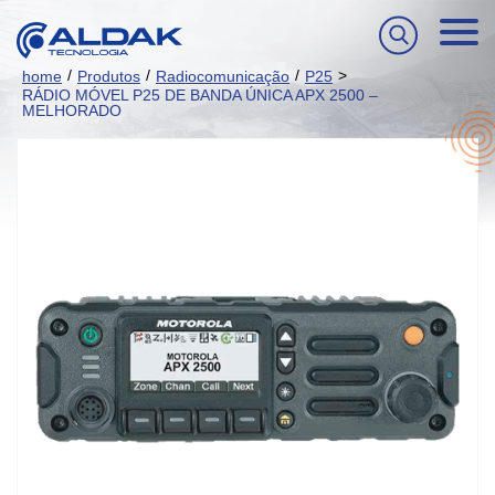
/
/
/
>
home
Produtos
Radiocomunicação
P25
RÁDIO MÓVEL P25 DE BANDA ÚNICA APX 2500 –
MELHORADO