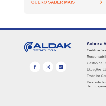
QUERO SABER MAIS
Sobre a 
Certificaçõe
Responsabili
Gestão de P
Ekoações E
Trabalhe Co
Diversidade
de Engajam