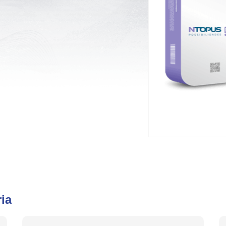
Grandes Eventos
Outras Indústrias
ia