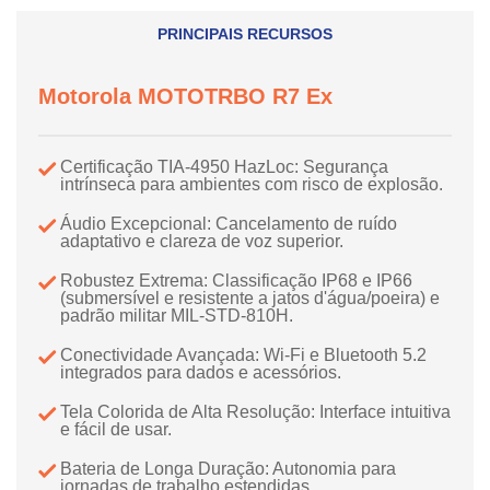
PRINCIPAIS RECURSOS
Motorola MOTOTRBO R7 Ex
Certificação TIA-4950 HazLoc: Segurança
intrínseca para ambientes com risco de explosão.
Áudio Excepcional: Cancelamento de ruído
adaptativo e clareza de voz superior.
Robustez Extrema: Classificação IP68 e IP66
(submersível e resistente a jatos d'água/poeira) e
padrão militar MIL-STD-810H.
Conectividade Avançada: Wi-Fi e Bluetooth 5.2
integrados para dados e acessórios.
Tela Colorida de Alta Resolução: Interface intuitiva
e fácil de usar.
Bateria de Longa Duração: Autonomia para
jornadas de trabalho estendidas.