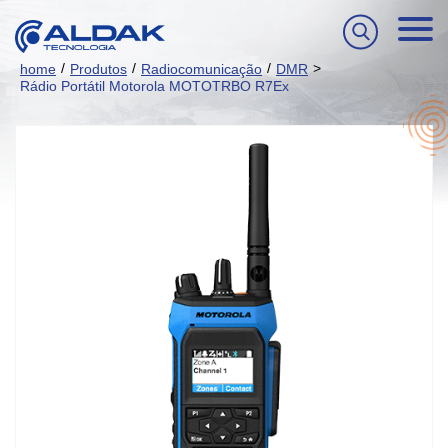
/
/
/
>
home
Produtos
Radiocomunicação
DMR
Rádio Portátil Motorola MOTOTRBO R7Ex