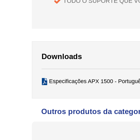
TODO O SUPORTE QUE V
Downloads
Especificações APX 1500 - Portugu
Outros produtos da categor