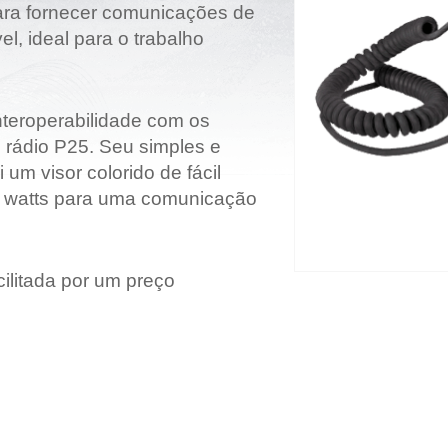
para fornecer comunicações de
Grandes Eventos
l, ideal para o trabalho
Outras Indústrias
nteroperabilidade com os
 rádio P25. Seu simples e
 um visor colorido de fácil
7,5 watts para uma comunicação
ilitada por um preço