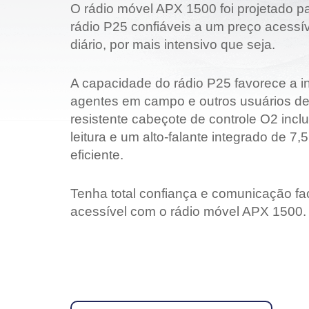
O rádio móvel APX 1500 foi projetado 
rádio P25 confiáveis a um preço acessíve
diário, por mais intensivo que seja.
A capacidade do rádio P25 favorece a i
agentes em campo e outros usuários de
resistente cabeçote de controle O2 inclui
leitura e um alto-falante integrado de 
eficiente.
Tenha total confiança e comunicação fac
acessível com o rádio móvel APX 1500.