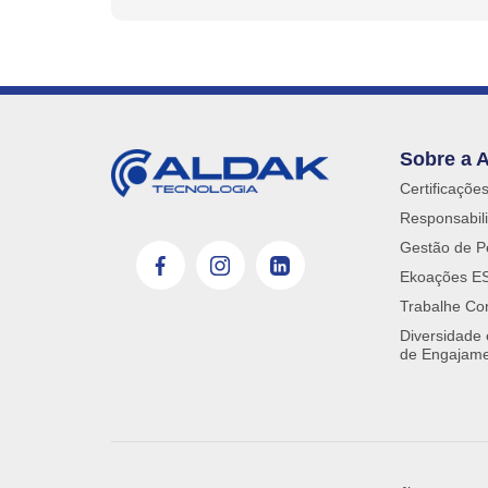
Sobre a 
Certificaçõe
Responsabili
Gestão de P
Ekoações E
Trabalhe Co
Diversidade
de Engajam