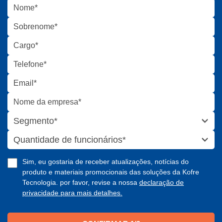
Segmento*
Quantidade de funcionários*
Sim, eu gostaria de receber atualizações, notícias do
produto e materiais promocionais das soluções da Kofre
Tecnologia. por favor, revise a nossa
declaração de
privacidade para mais detalhes.